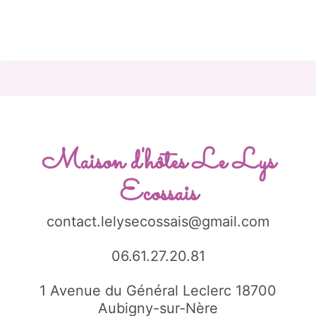
Maison d'hôtes Le Lys
Ecossais
contact.lelysecossais@gmail.com
06.61.27.20.81
1 Avenue du Général Leclerc 18700
Aubigny-sur-Nère