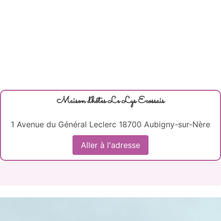
Maison d'hôtes Le Lys Ecossais
1 Avenue du Général Leclerc 18700 Aubigny-sur-Nère
Aller à l'adresse